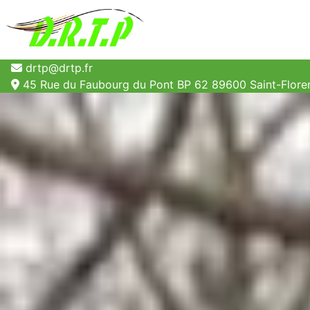
drtp@drtp.fr
45 Rue du Faubourg du Pont BP 62 89600 Saint-Floren